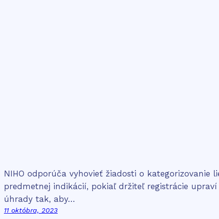
NIHO odporúča vyhovieť žiadosti o kategorizovanie li
predmetnej indikácií, pokiaľ držiteľ registrácie upr
úhrady tak, aby…
11 októbra, 2023