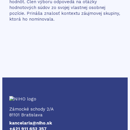
hodnôt. Člen výboru odpovedá na otázky
hodnotových súdov zo svojej vlastnej osobnej
pozície. Prináša znalosť kontextu záujmovej skupiny,
ktorá ho nominovala.
NIHO
Zámocké schody 2/A
81101 Bratislava
kancelaria@niho.sk
+421 911 652 357