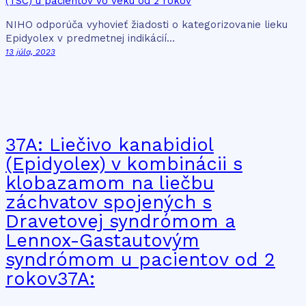
NIHO odporúča vyhovieť žiadosti o kategorizovanie lieku
Epidyolex v predmetnej indikácií…
13 júla, 2023
37A: Liečivo kanabidiol
(Epidyolex) v kombinácii s
klobazamom na liečbu
záchvatov spojených s
Dravetovej syndrómom a
Lennox-Gastautovým
syndrómom u pacientov od 2
rokov37A: