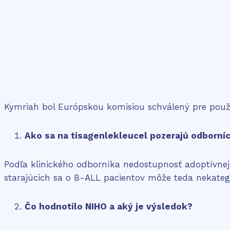
Kymriah bol Európskou komisiou schválený pre použit
Ako sa na tisagenlekleucel pozerajú odborní
Podľa klinického odborníka nedostupnosť adoptívnej 
starajúcich sa o B-ALL pacientov môže teda nekateg
Čo hodnotilo NIHO a aký je výsledok?