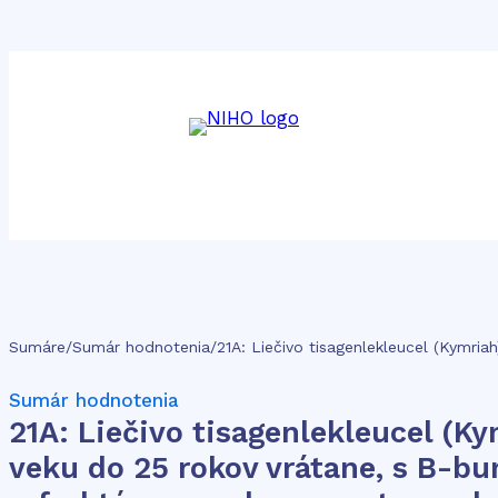
Sumáre
/
Sumár hodnotenia
/
Sumár hodnotenia
21A: Liečivo tisagenlekleucel (K
veku do 25 rokov vrátane, s B-b