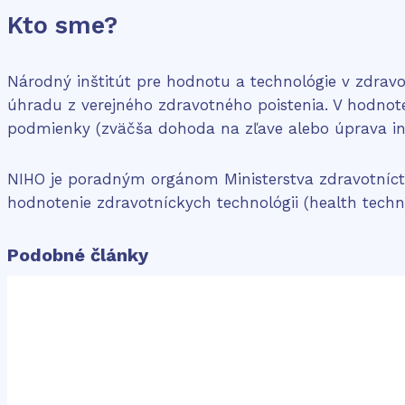
Kto sme?
Národný inštitút pre hodnotu a technológie v zdravotní
úhradu z verejného zdravotného poistenia. V hodnot
podmienky (zväčša dohoda na zľave alebo úprava i
NIHO je poradným orgánom Ministerstva zdravotníct
hodnotenie zdravotníckych technológii (health techn
Podobné články