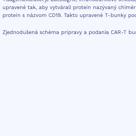
upravené tak, aby vytvárali proteín nazývaný chimé
proteín s názvom CD19. Takto upravené T-bunky pod
Zjednodušená schéma prípravy a podania CAR-T bun