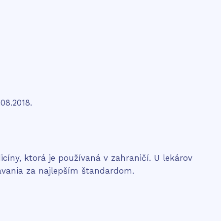
08.2018.
íny, ktorá je používaná v zahraničí. U lekárov
távania za najlepším štandardom.