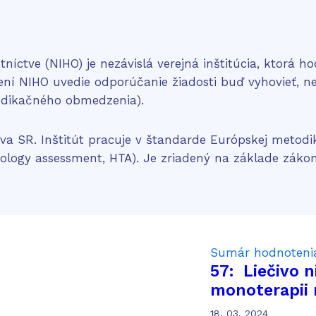
ctve (NIHO) je nezávislá verejná inštitúcia, ktorá hodn
ení NIHO uvedie odporúčanie žiadosti buď vyhovieť, n
ndikačného obmedzenia).
va SR. Inštitút pracuje v štandarde Európskej metod
ology assessment, HTA). Je zriadený na základe zákon
Sumár hodnoteni
57: Liečivo 
monoterapii 
pacientov s 
18. 03. 2024