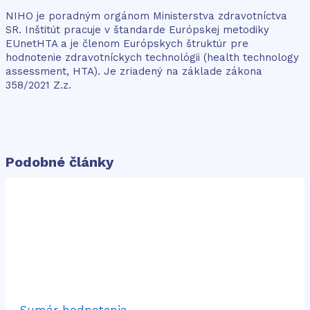
NIHO je poradným orgánom Ministerstva zdravotníctva
SR. Inštitút pracuje v štandarde Európskej metodiky
EUnetHTA a je členom Európskych štruktúr pre
hodnotenie zdravotníckych technológii (health technology
assessment, HTA). Je zriadený na základe zákona
358/2021 Z.z.
Podobné články
Sumár hodnotenia