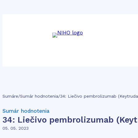
Sumáre
/
Sumár hodnotenia
/
Sumár hodnotenia
34: Liečivo pembrolizumab (Key
05. 05. 2023