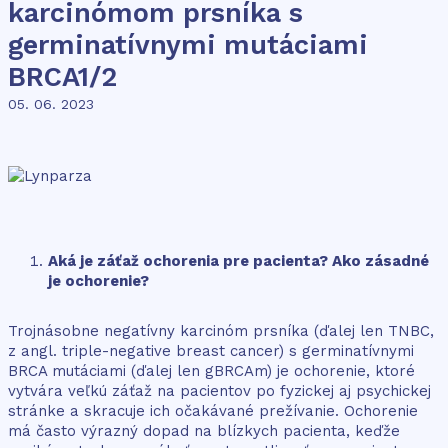
karcinómom prsníka s
germinatívnymi mutáciami
BRCA1/2
05. 06. 2023
Aká je záťaž ochorenia pre pacienta? Ako zásadné
je ochorenie?
Trojnásobne negatívny karcinóm prsníka (ďalej len TNBC,
z angl. triple-negative breast cancer) s germinatívnymi
BRCA mutáciami (ďalej len gBRCAm) je ochorenie, ktoré
vytvára veľkú záťaž na pacientov po fyzickej aj psychickej
stránke a skracuje ich očakávané prežívanie. Ochorenie
má často výrazný dopad na blízkych pacienta, keďže