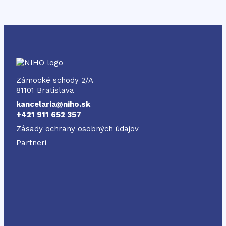
NIHO
Zámocké schody 2/A
81101 Bratislava
kancelaria@niho.sk
+421 911 652 357
Zásady ochrany osobných údajov
Partneri
Odkaz